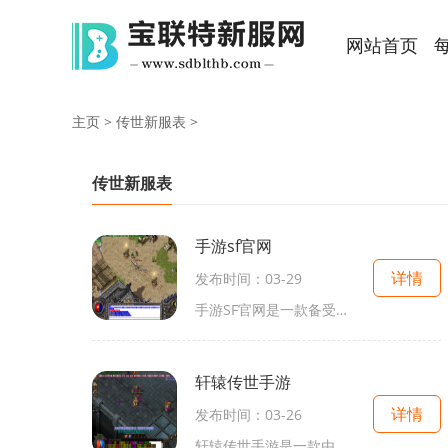
网站首页
主页
>
传世新服表
>
传世新服表
手游sf官网
详情
发布时间：03-29
手游SF官网是一款备受瞩目的手机游戏，该游戏以其丰富多样的游戏内容和创新的玩法而备受玩家们的喜爱。下面将为大家详细介绍手游SF官网的游戏特色和具体玩法。手游SF官网是一款
轩辕传世手游
详情
发布时间：03-26
轩辕传世手游是一款由腾讯游戏推出的角色扮演类手机游戏，在手游市场备受瞩目。游戏以中国古代神话故事为背景，为玩家提供了一个全新的仙侠世界。作为一款仙侠手游，轩辕传世