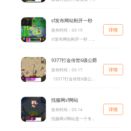
sf发布网站刚开一秒
详情
发布时间：03-19
sf发布网站刚开一秒，作为一款以游戏为主题的网站，为广大游戏爱好者提供了一个交流和分享的平台。作为一名热爱游戏的玩家，你可能会对这款网站的玩法感兴趣。我将为你详细介绍
9377打金传世6级公爵
详情
发布时间：03-17
《9377打金传世6级公爵》是一款风靡全球的角色扮演游戏，它以个人扮演主角在虚拟世界中经历各种冒险为基础，让玩家沉浸于精彩刺激的游戏体验中。该游戏的玩法丰富多样，下面将为
找服网sf网站
详情
发布时间：03-14
找服网sf网站是一个专门为玩家提供游戏服装选择与游戏体验分享的互动平台。不同于其他游戏网站，找服网提供更加个性化的游戏推荐和全方位的游戏信息，让玩家能够更好地享受游戏