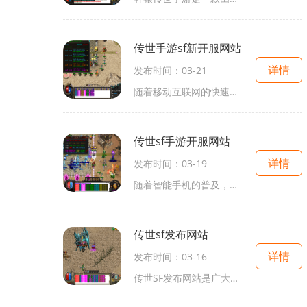
传世手游sf新开服网站
详情
发布时间：03-21
随着移动互联网的快速发展，手机游戏逐渐成为人们休闲娱乐的新选择。传世手游作为经典的角色扮演类游戏，在移植到手机平台之后，引起了许多老玩家的回忆和新玩家的兴趣。为了
传世sf手游开服网站
详情
发布时间：03-19
随着智能手机的普及，手游市场日益火爆。传统IP改编的手游成为了众多玩家的选择。而传世SF手游开服网站无疑是不可忽视的一部分。它以传世这款经典的MMORPG为核心，借助现代科技的
传世sf发布网站
详情
发布时间：03-16
传世SF发布网站是广大游戏爱好者的福音，它为我们提供了一种便捷的方式来寻找和玩耍经典的传世私服游戏。在这个网站上，我们可以找到各种各样的传世私服游戏，无论是经典版的还