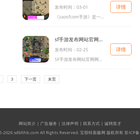
详情
发布时间：03-01
《zaosfcom手游》是一款备受玩家喜爱的手机游戏。无论是玩家们忙碌的工作中难以释放的压力，还是日常琐碎的繁忙生活，都可以在这款游戏中找到放松和乐趣。今天就让我们一起来探索
sf手游发布网站官网网址
详情
发布时间：02-25
SF手游发布网站官网网址是多少？这是许多游戏爱好者心中的疑问。SF手游是一款备受瞩目的射击类手游，其官网不仅提供了游戏下载和新闻资讯，还提供了详细的游戏玩法介绍。下面就
3
下一页
末页
网站简介 | 广告服务 | 法律声明 | 联系方式 | 诚聘英才
015-2026 sdblthb.com All Rights Reserved. 宝联特新服网 版权所有
苏ICP备1