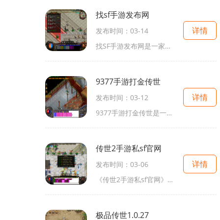
找sf手游发布网
详情
发布时间：03-14
找SF手游发布网是一家专业的手游发布平台，旨在为广大手游爱好者提供最新、最热门的科幻类手游资源。平台上汇集了众多优秀的SF手游作品，让玩家可以尽情畅玩各类科幻题材的游戏
9377手游打金传世
详情
发布时间：03-12
9377手游打金传世是一款非常受欢迎的手机游戏，它拥有丰富多样的玩法和精美细致的游戏画面，深受广大玩家的喜爱。在这款游戏中，玩家将扮演一个角色，通过打怪、刷副本、寻宝等
传世2手游私sf官网
详情
发布时间：03-06
《传世2手游私sf官网》是一款以传世经典改编的角色扮演手游。游戏凭借其精妙细腻的画面、丰富多样的玩法以及忠于经典的剧情引发了众多玩家的热情。下面就让我们来详细了解一下
极品传世1.0.27