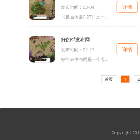
详情
发布时间：03-04
《极品传世0.27》是一款热门的多人在线角色扮演游戏。这款游戏以其精美的画面、刺激的剧情和丰富的玩法而闻名于世。下面将为大家详细介绍《极品传世0.27》的具体玩法。我们来看看
好的sf发布网
详情
发布时间：02-27
好的SF发布网是一个专注于游戏发布和介绍的网站。作为广大游戏爱好者的乐园，这个网站汇集了丰富多样的游戏资源和详细的游戏玩法介绍，给玩家们提供了一个深入了解和探索游戏世
首页
1
2
Copyright 2