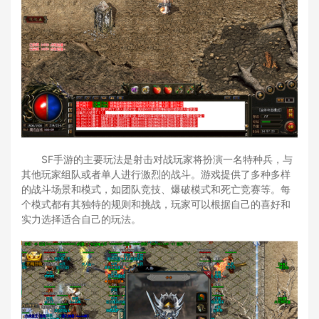
SF手游的主要玩法是射击对战玩家将扮演一名特种兵，与
其他玩家组队或者单人进行激烈的战斗。游戏提供了多种多样
的战斗场景和模式，如团队竞技、爆破模式和死亡竞赛等。每
个模式都有其独特的规则和挑战，玩家可以根据自己的喜好和
实力选择适合自己的玩法。