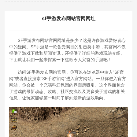
sf手游发布网站官网网址
SF手游发布网站官网网址是多少？这是许多游戏爱好者心
中的疑问。SF手游是一款备受瞩目的射击类手游，其官网不仅
提供了游戏下载和新闻资讯，还提供了详细的游戏玩法介绍。
下面就让我们一起来探索一下这款令人兴奋的手游吧！
访问SF手游发布网站官网，你可以在浏览器中输入“SF官
网”或者直接搜索“SF手游官网”进入官方网站。一旦你进入官方
网站，你会被一个充满科幻氛围的界面所吸引。这个界面包含
了游戏的最新动态、攻略、社区交流以及更多关于游戏的相关
信息，让玩家能够第一时间了解到最新的游戏动向。