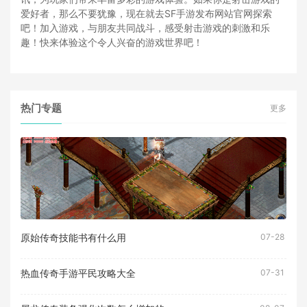
爱好者，那么不要犹豫，现在就去SF手游发布网站官网探索
吧！加入游戏，与朋友共同战斗，感受射击游戏的刺激和乐
趣！快来体验这个令人兴奋的游戏世界吧！
热门专题
更多
原始传奇技能书有什么用
07-28
热血传奇手游平民攻略大全
07-31