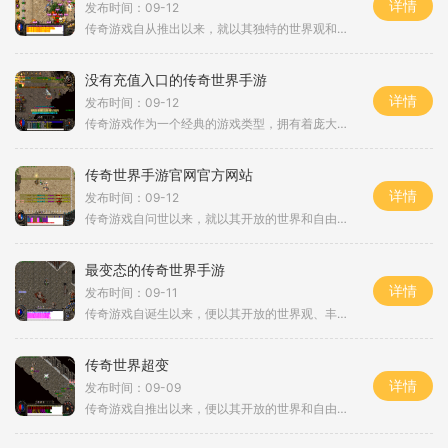
详情
发布时间：09-12
传奇游戏自从推出以来，就以其独特的世界观和丰富的玩法吸引了无数玩家。游戏中，玩家可以选择不同的职业，如战士、法师和道士，每个职业都有其独特的技能和玩法。战士以强大的近战攻击力著称，法师则拥有华丽的魔法攻击，而道士则以辅助和治疗技能见长。这种
没有充值入口的传奇世界手游
详情
发布时间：09-12
传奇游戏作为一个经典的游戏类型，拥有着庞大的玩家基础和深厚的文化积淀。在这类游戏中，玩家通常需要扮演不同的角色，完成各种任务，与其他玩家进行战斗或合作。而没有充值入口的传奇世界手游则进一步强化了这一体验，强调公平性和策略性，确保每个玩家都能
传奇世界手游官网官方网站
详情
发布时间：09-12
传奇游戏自问世以来，就以其开放的世界和自由的玩法受到了玩家们的热爱。它结合了角色扮演与实时战斗元素，让玩家可以在虚拟世界中体验到冒险与战斗的快感。在传奇世界中，玩家可以选择不同的职业，如战士、法师和道士，每个职业都有独特的技能和玩法，使得游
最变态的传奇世界手游
详情
发布时间：09-11
传奇游戏自诞生以来，便以其开放的世界观、丰富的职业选择和自由的交易系统吸引了大量玩家。每个玩家都可以选择成为战士、法师或道士，探索广袤的地图，完成各种任务。在这款最变态的传奇世界手游中，经典的三大职业依旧存在，并且每个职业都有其独特的技能和
传奇世界超变
详情
发布时间：09-09
传奇游戏自推出以来，便以其开放的世界和自由的玩法受到玩家们的追捧。在传奇世界超变中，玩家将化身为勇士，踏上征程，体验到角色扮演游戏所带来的沉浸感。游戏中的每个角色都有独特的职业和技能，玩家可以根据自己的喜好选择适合的职业，打造个性化的角色。